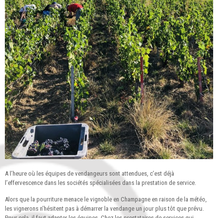
A l’heure où les équipes de vendangeurs sont attendues, c’est déjà
l’effervescence dans les sociétés spécialisées dans la prestation de service.
Alors que la pourriture menace le vignoble en Champagne en raison de la météo,
les vignerons n’hésitent pas à démarrer la vendange un jour plus tôt que prévu.
Pour cela, il faut adapter les équipes. Chez les prestataires de services qui